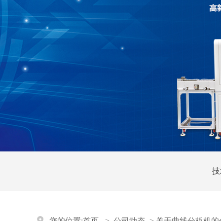
技
您的位置:
首页
->
公司动态
->
关于曲线分板机的