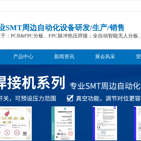
业SMT周边自动化设备研发/生产/销售
于：PCB&FPC分板、FPC脉冲热压焊接；全自动智能无人分板
产品中心
新闻资讯
展会风采
荣