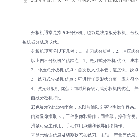
分板机通常是指PCB分板机，也就是线路板分板机。分板
被机器分板所取代。
分板机现可分以下几种：1、走刀式分板机，2、冲压式分
以上四种分板机的优缺点：1、走刀式分板机 优点：成本
2、冲压式分板机 优点：首次投入成本低，速度快。缺点
3、铣刀式分板机 优点：可进行任意形状分板，应力很小
4、激光分板机 优点：同时具备铣刀式分板机的优点，并可
曲线分板机特性
彩色显示Windows平台，以图片辅以文字说明操作容易。
内建显像撷取卡，工件影像和操作，同萤幕，操作方便
滑鼠可做主作用、手动作用点选和教导们移操作。
可显示错误信息及切割状态如铣刀、主轴、产量等信息