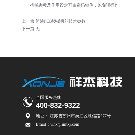
机械参数及作用设定可由密码锁住，以免误操作。
上一篇:
简述PCB锣板机的技术参数
下一篇:无
全国服务热线
400-832-9322
地址： 江苏省苏州市吴江区胜信路277号
Email：whx@smtxj.com