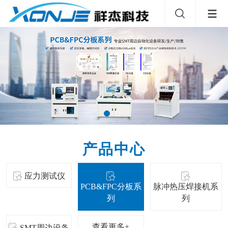
产品中心
应力测试仪
PCB&FPC分板系
脉冲热压焊接机系
列
列
查看更多+
SMT周边设备