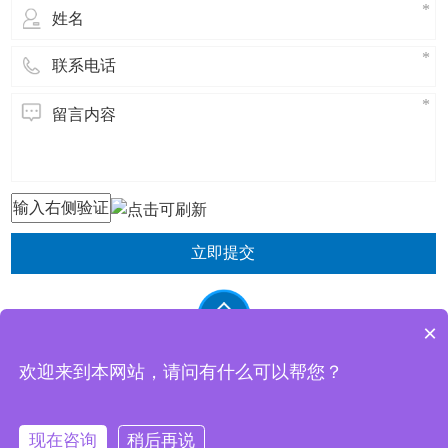
立即提交
×
欢迎来到本网站，请问有什么可以帮您？
东莞市祥杰电子科技有限公司 版权所有
现在咨询
稍后再说