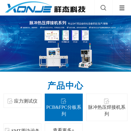
产品中心
应力测试仪
PCB&FPC分板系
脉冲热压焊接机系
列
列
查看更多+
SMT周边设备