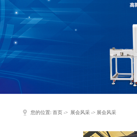
您的位置:
首页
->
展会风采
-> 展会风采