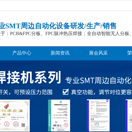
业SMT周边自动化设备研发/生产/销售
于：PCB&FPC分板、FPC脉冲热压焊接；全自动智能无人分板
产品中心
新闻资讯
展会风采
荣