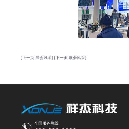
[上一页:展会风采]
[下一页:展会风采]
全国服务热线