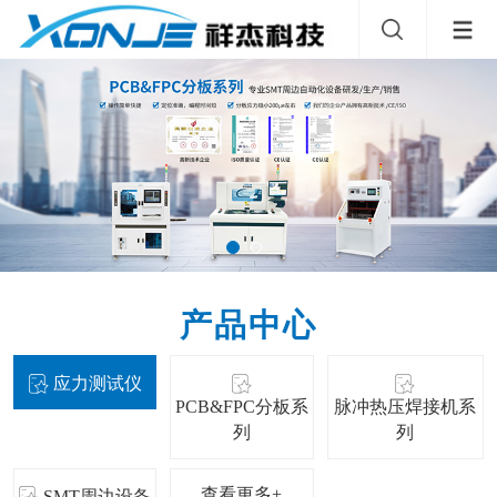
产品中心
应力测试仪
PCB&FPC分板系
脉冲热压焊接机系
列
列
查看更多+
SMT周边设备