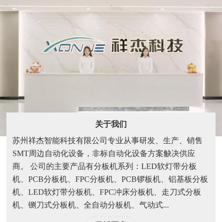
LED灯条
关于我们
苏州祥杰智能科技有限公司专业从事研发、生产、销售
SMT周边自动化设备，非标自动化设备方案觖决供应
商。 公司的主要产品有分板机系列：LED软灯带分板
机、PCB分板机、FPC分板机、PCB锣板机、铝基板分板
机、LED软灯带分板机、FPC冲床分板机、走刀式分板
机、铡刀式分板机、全自动分板机、气动式...