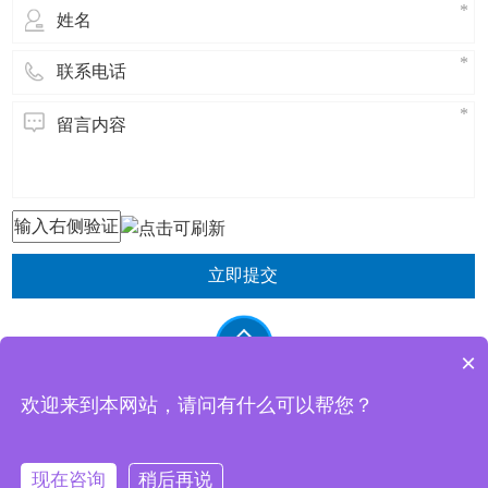
立即提交
×
欢迎来到本网站，请问有什么可以帮您？
东莞市祥杰电子科技有限公司 版权所有
现在咨询
稍后再说