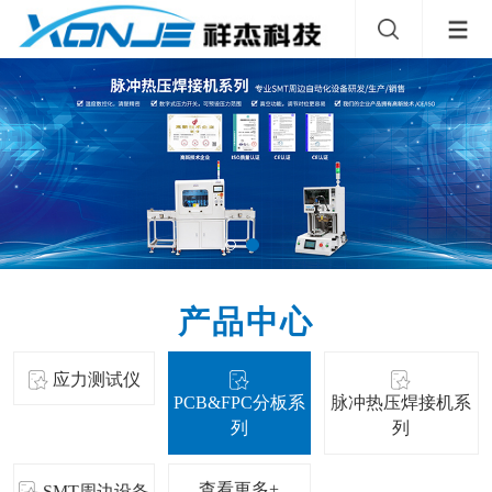
产品中心
应力测试仪
PCB&FPC分板系
脉冲热压焊接机系
列
列
查看更多+
SMT周边设备